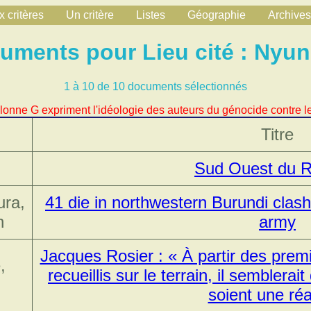
 critères
Un critère
Listes
Géographie
Archives
uments pour Lieu cité : Nyu
1 à 10 de 10 documents sélectionnés
lonne G expriment l'idéologie des auteurs du génocide contre le
Titre
Sud Ouest du 
ura,
41 die in northwestern Burundi clash
n
army
Jacques Rosier : « À partir des pre
,
recueillis sur le terrain, il semblerai
soient une réa