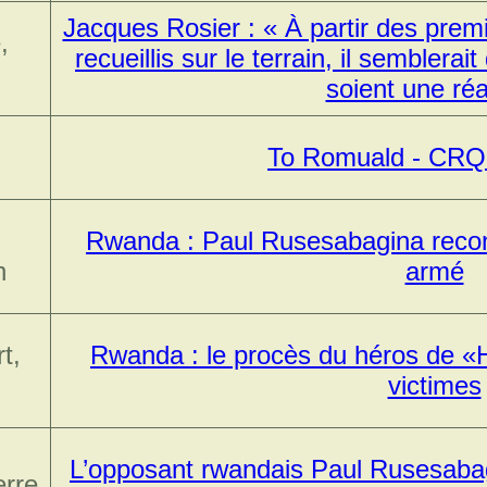
Jacques Rosier : « À partir des pre
,
recueillis sur le terrain, il semblerai
soient une réa
To Romuald - CRQ 
Rwanda : Paul Rusesabagina recon
n
armé
t,
Rwanda : le procès du héros de «
victimes
L’opposant rwandais Paul Rusesaba
erre