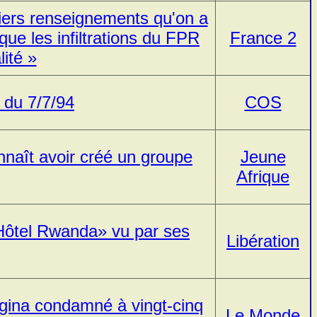
miers renseignements qu'on a
t que les infiltrations du FPR
France 2
lité »
du 7/7/94
COS
naît avoir créé un groupe
Jeune
Afrique
Hôtel Rwanda» vu par ses
Libération
gina condamné à vingt-cinq
Le Monde