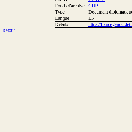
Fonds d'archives
CHP
Type
Document diplomatiqu
Langue
EN
Détails
https://francegenocide
Retour