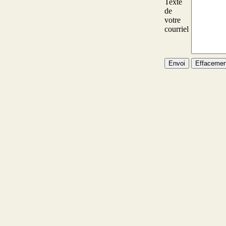
Texte
de
votre
courriel