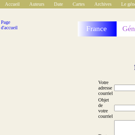
Accueil
Auteurs
Date
Cartes
Archives
Le gén
Page
France
Gén
d'accueil
Votre
adresse
courriel
Objet
de
votre
courriel