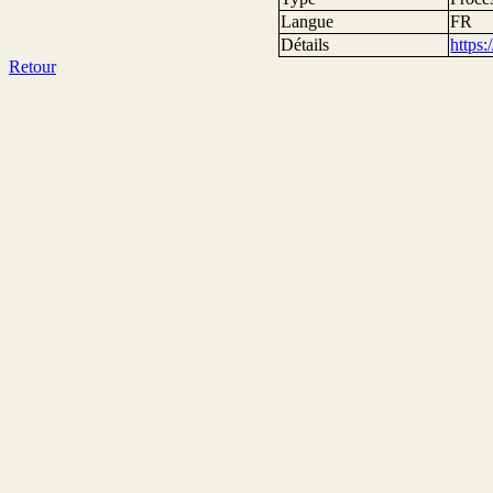
Langue
FR
Détails
https
Retour