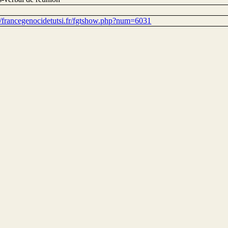
://francegenocidetutsi.fr/fgtshow.php?num=6031