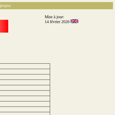
propos
Mise à jour:
14 février 2026