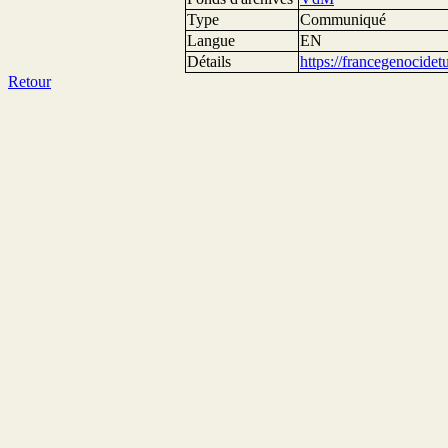
Type
Communiqué
Langue
EN
Détails
https://francegenocide
Retour