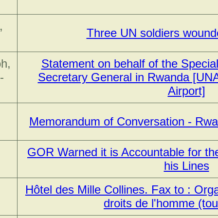
,
Three UN soldiers wound
h,
Statement on behalf of the Special
-
Secretary General in Rwanda [UNAM
Airport]
Memorandum of Conversation - Rwan
GOR Warned it is Accountable for the
his Lines
Hôtel des Mille Collines. Fax to : Or
droits de l'homme (to