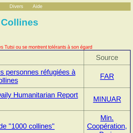
Divers
Aide
 Collines
s Tutsi ou se montrent tolérants à son égard
Source
s personnes réfugiées à
FAR
ollines
aily Humanitarian Report
MINUAR
Min.
de "1000 collines"
Coopération,