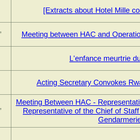
[Extracts about Hotel Mille co
,
Meeting between HAC and Operatio
L'enfance meurtrie 
Acting Secretary Convokes R
Meeting Between HAC - Representative 
,
Representative of the Chief of Staff
Gendarmeri