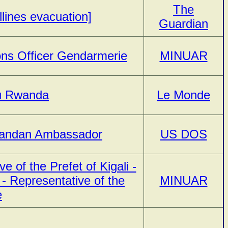
The
llines evacuation]
Guardian
ns Officer Gendarmerie
MINUAR
du Rwanda
Le Monde
wandan Ambassador
US DOS
of the Prefet of Kigali -
 - Representative of the
MINUAR
e