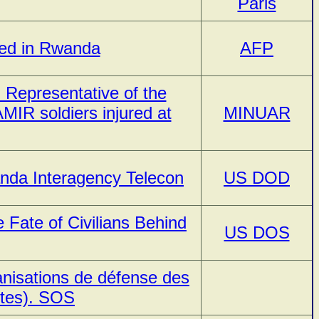
Paris
ed in Rwanda
AFP
 Representative of the
IR soldiers injured at
MINUAR
da Interagency Telecon
US DOD
 Fate of Civilians Behind
US DOS
ganisations de défense des
utes). SOS