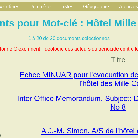
 critères
Un critère
Listes
Géographie
Archives
s pour Mot-clé : Hôtel Mille
1 à 20 de 20 documents sélectionnés
lonne G expriment l'idéologie des auteurs du génocide contre le
Titre
Echec MINUAR pour l'évacuation de
l'hôtel des Mille C
Inter Office Memorandum. Subject: D
No 8
A J.-M. Simon. A/S de l'hôtel 
e