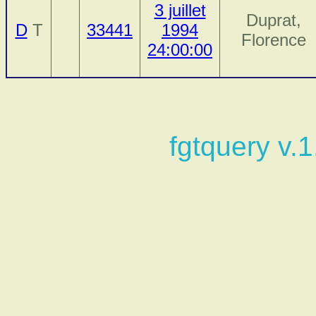
3 juillet
Duprat,
D
T
33441
1994
Florence
24:00:00
fgtquery v.1