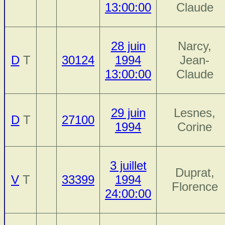
13:00:00
Claude
28 juin
Narcy,
D
T
30124
1994
Jean-
13:00:00
Claude
29 juin
Lesnes,
D
T
27100
1994
Corine
3 juillet
Duprat,
V
T
33399
1994
Florence
24:00:00