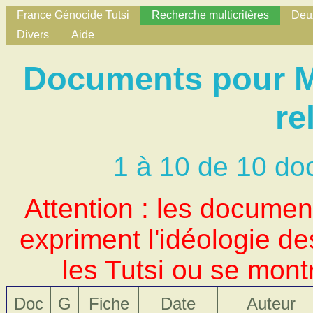
France Génocide Tutsi
Recherche multicritères
Deux
Divers
Aide
Documents pour Mo
re
1 à 10 de 10 do
Attention : les docume
expriment l'idéologie d
les Tutsi ou se mont
Doc
G
Fiche
Date
Auteur