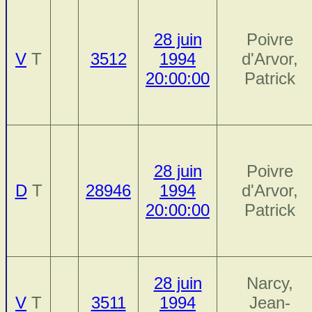
28 juin
Poivre
V
T
3512
1994
d'Arvor,
20:00:00
Patrick
28 juin
Poivre
D
T
28946
1994
d'Arvor,
20:00:00
Patrick
28 juin
Narcy,
V
T
3511
1994
Jean-