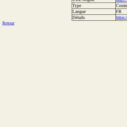
Type
Comm
Langue
FR
Détails
https
Retour