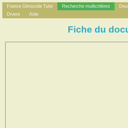
France Génocide Tutsi
Recherche multicritères
Deux
Divers
Aide
Fiche du doc