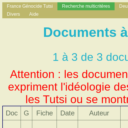
France Génocide Tutsi
Recherche multicritères
Deux
Divers
Aide
Documents à 
1 à 3 de 3 doc
Attention : les docume
expriment l'idéologie d
les Tutsi ou se mont
Doc
G
Fiche
Date
Auteur