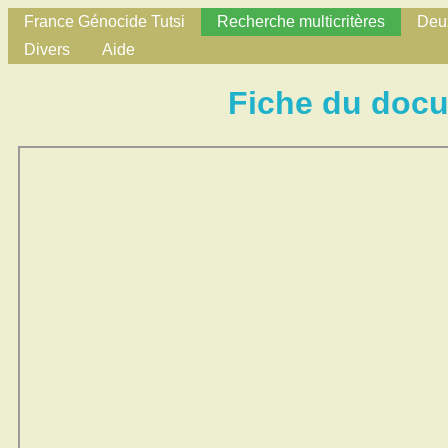
France Génocide Tutsi
Recherche multicritères
Deux
Divers
Aide
Fiche du doc