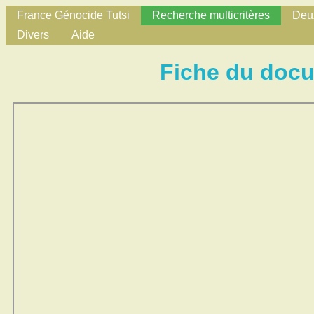
France Génocide Tutsi
Recherche multicritères
Deux
Divers
Aide
Fiche du doc