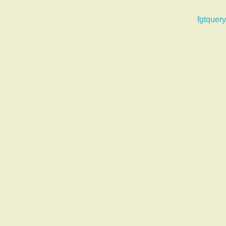
fgtquery