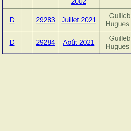
2002
Guilleb
D
29283
Juillet 2021
Hugues 
Guilleb
D
29284
Août 2021
Hugues 