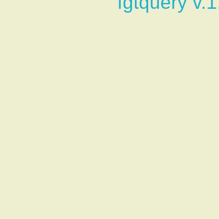
fgtquery v.1