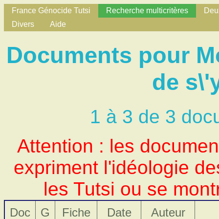
France Génocide Tutsi
Recherche multicritères
Deux
Divers
Aide
Documents pour Mot
de s\'
1 à 3 de 3 doc
Attention : les docume
expriment l'idéologie d
les Tutsi ou se mont
Doc
G
Fiche
Date
Auteur