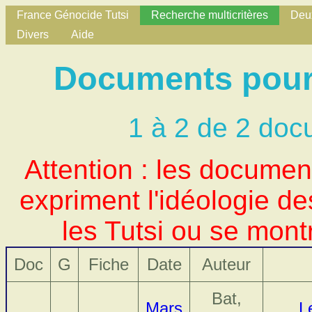
France Génocide Tutsi
Recherche multicritères
Deux
Divers
Aide
Documents pour 
1 à 2 de 2 doc
Attention : les docume
expriment l'idéologie d
les Tutsi ou se mont
Doc
G
Fiche
Date
Auteur
Bat,
Mars
L