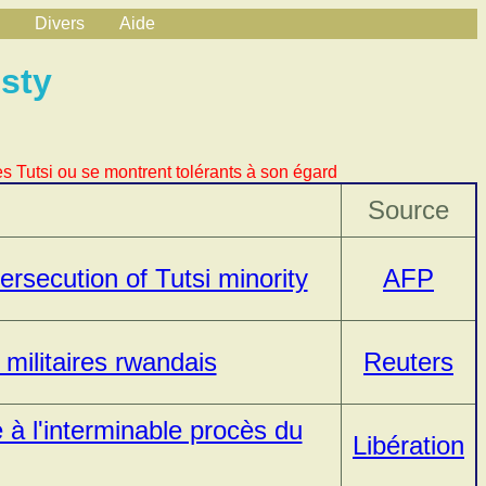
Divers
Aide
sty
s Tutsi ou se montrent tolérants à son égard
Source
rsecution of Tutsi minority
AFP
militaires rwandais
Reuters
à l'interminable procès du
Libération