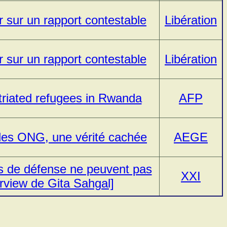
 sur un rapport contestable
Libération
 sur un rapport contestable
Libération
triated refugees in Rwanda
AFP
 des ONG, une vérité cachée
AEGE
ns de défense ne peuvent pas
XXI
erview de Gita Sahgal]