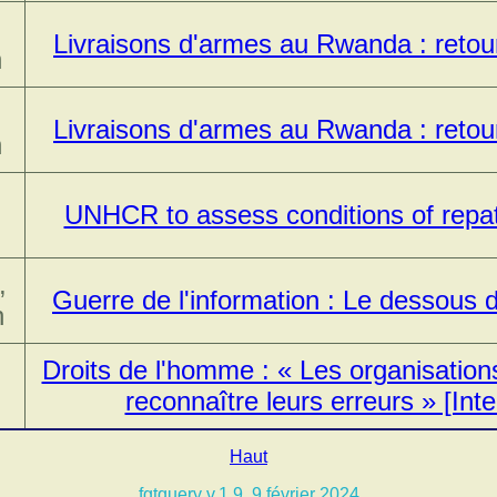
Livraisons d'armes au Rwanda : retour
n
Livraisons d'armes au Rwanda : retour
n
UNHCR to assess conditions of repa
,
Guerre de l'information : Le dessous
n
Droits de l'homme : « Les organisatio
reconnaître leurs erreurs » [Int
Haut
fgtquery v.1.9, 9 février 2024