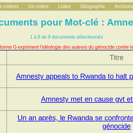
 critères
Un critère
Listes
Géographie
Archives
cuments pour Mot-clé : Amne
1 à 8 de 8 documents sélectionnés
lonne G expriment l'idéologie des auteurs du génocide contre le
Titre
Amnesty appeals to Rwanda to halt pe
Amnesty met en cause gvt et 
Un an après, le Rwanda se confronte 
génocide