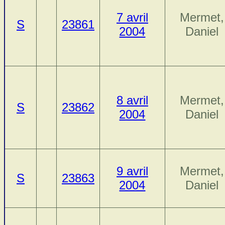
7 avril
Mermet,
S
23861
2004
Daniel
8 avril
Mermet,
S
23862
2004
Daniel
9 avril
Mermet,
S
23863
2004
Daniel