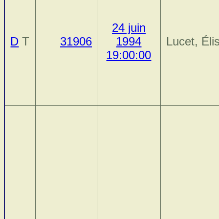
24 juin
D
T
31906
1994
Lucet, Éli
19:00:00