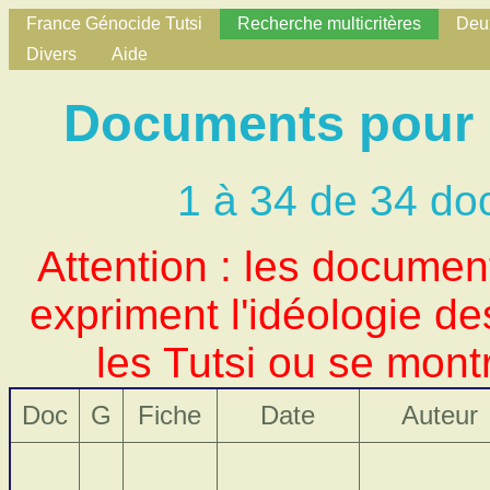
France Génocide Tutsi
Recherche multicritères
Deux
Divers
Aide
Documents pour L
1 à 34 de 34 do
Attention : les docume
expriment l'idéologie d
les Tutsi ou se mont
Doc
G
Fiche
Date
Auteur