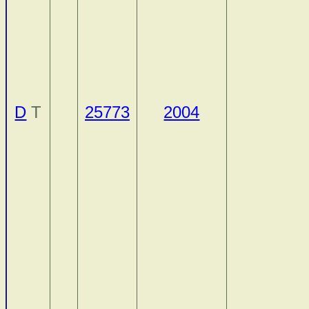
D
T
25773
2004