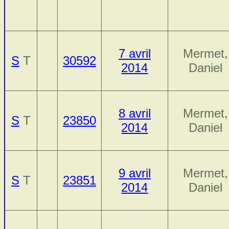
7 avril
Mermet,
S
T
30592
2014
Daniel
8 avril
Mermet,
S
T
23850
2014
Daniel
9 avril
Mermet,
S
T
23851
2014
Daniel