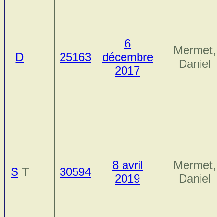
6
Mermet,
D
25163
décembre
Daniel
2017
8 avril
Mermet,
S
T
30594
2019
Daniel