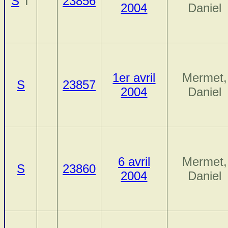
S
T
23856
2004
Daniel
1er avril
Mermet,
S
23857
2004
Daniel
6 avril
Mermet,
S
23860
2004
Daniel