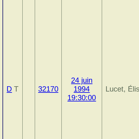
24 juin
D
T
32170
1994
Lucet, Éli
19:30:00