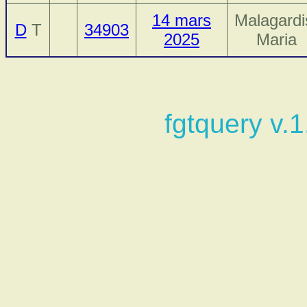
14 mars
Malagardi
D
T
34903
2025
Maria
fgtquery v.1