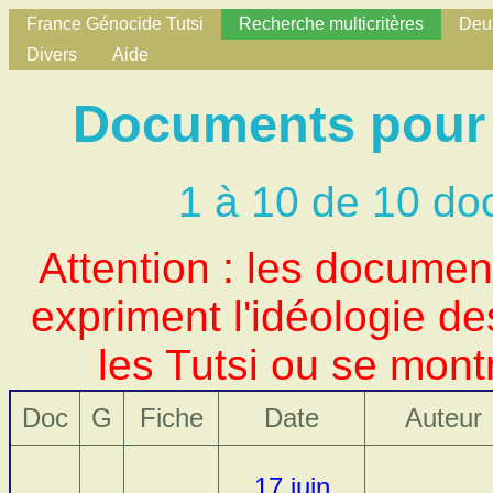
France Génocide Tutsi
Recherche multicritères
Deux
Divers
Aide
Documents pour 
1 à 10 de 10 do
Attention : les docume
expriment l'idéologie d
les Tutsi ou se mont
Doc
G
Fiche
Date
Auteur
17 juin