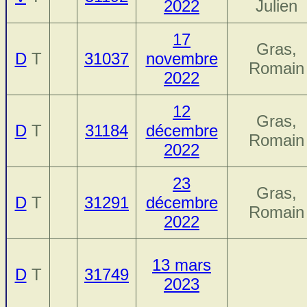
2022
Julien
17
Gras,
D
T
31037
novembre
Romain
2022
12
Gras,
D
T
31184
décembre
Romain
2022
23
Gras,
D
T
31291
décembre
Romain
2022
13 mars
D
T
31749
2023