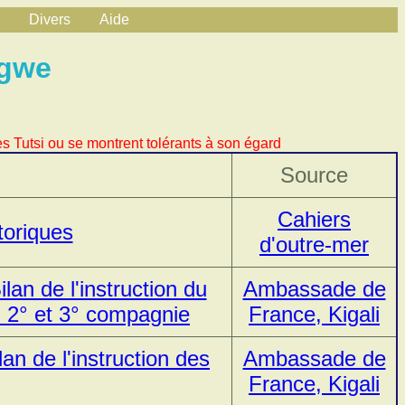
Divers
Aide
ogwe
s Tutsi ou se montrent tolérants à son égard
Source
Cahiers
toriques
d'outre-mer
lan de l'instruction du
Ambassade de
 2° et 3° compagnie
France, Kigali
an de l'instruction des
Ambassade de
France, Kigali