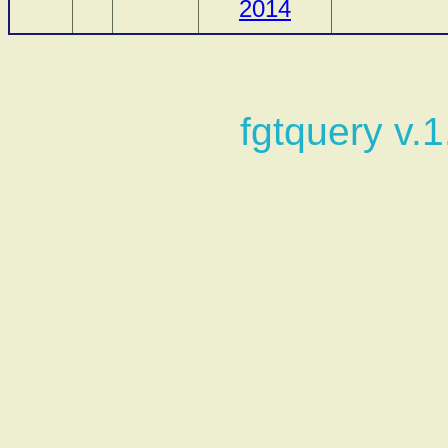
2014
fgtquery v.1