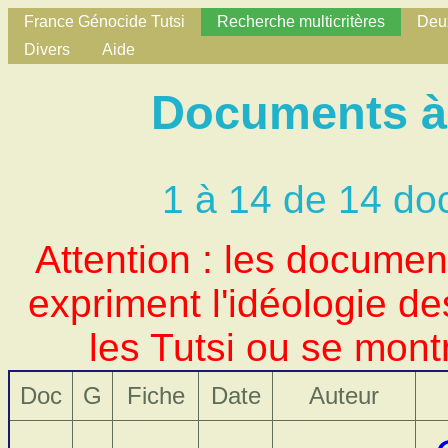
France Génocide Tutsi
Recherche multicritères
Deux
Divers
Aide
Documents à 
1 à 14 de 14 do
Attention : les docume
expriment l'idéologie d
les Tutsi ou se mont
Doc
G
Fiche
Date
Auteur