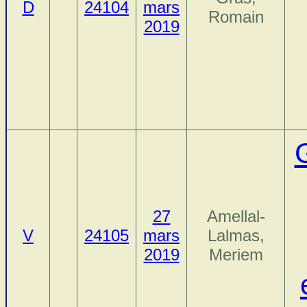
D
24104
mars
Romain
2019
27
Amellal-
V
24105
mars
Lalmas,
2019
Meriem