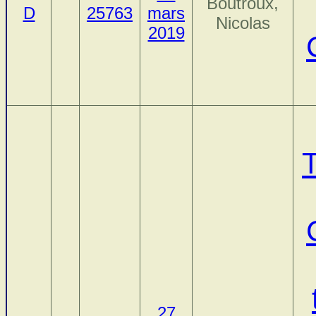
Boutroux,
D
25763
mars
Nicolas
2019
27