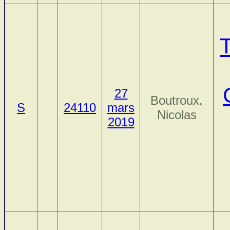
27
Boutroux,
S
24110
mars
Nicolas
2019