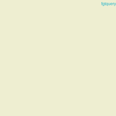
fgtquery