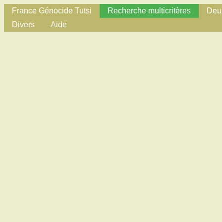
France Génocide Tutsi
Recherche multicritères
Deux
Divers
Aide