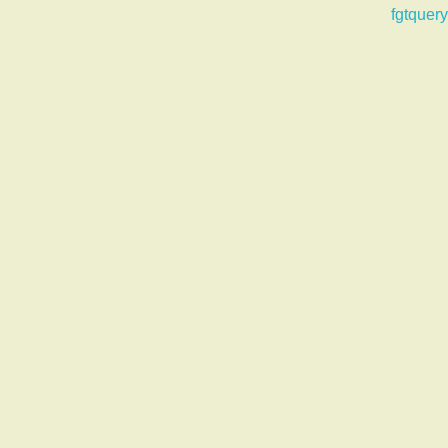
fgtquery