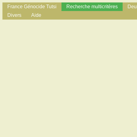
France Génocide Tutsi
Recherche multicritères
Deux
Divers
Aide