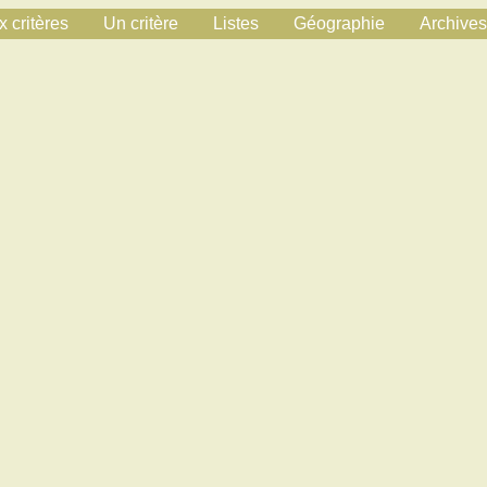
 critères
Un critère
Listes
Géographie
Archives