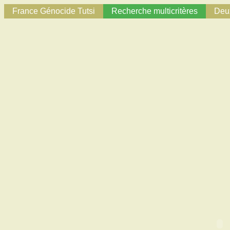
France Génocide Tutsi
Recherche multicritères
Deux