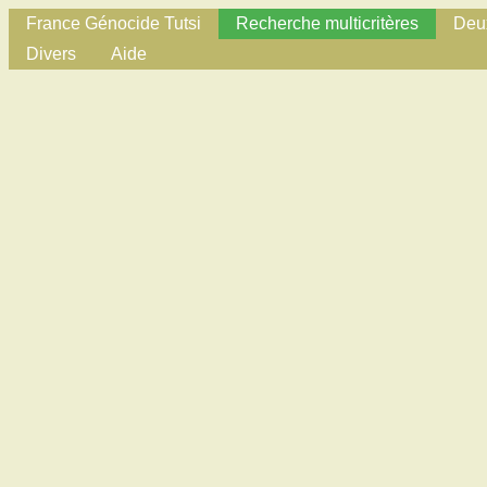
France Génocide Tutsi
Recherche multicritères
Deux
Divers
Aide