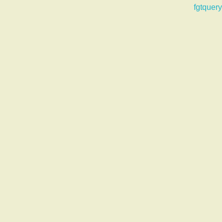
fgtquery