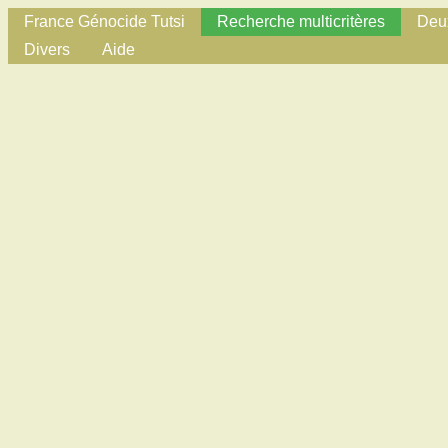
France Génocide Tutsi
Recherche multicritères
Deux
Divers
Aide