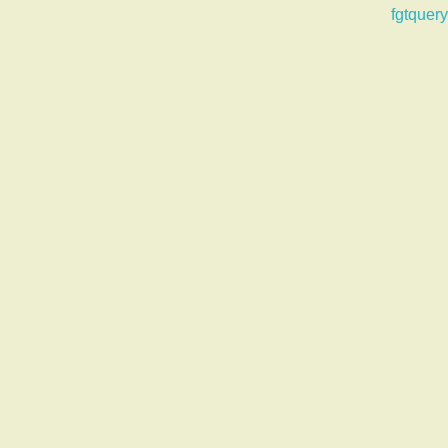
fgtquery