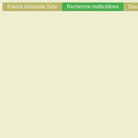
France Génocide Tutsi
Recherche multicritères
Deux