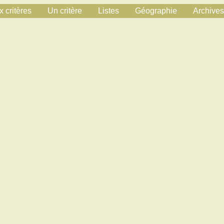
 critères
Un critère
Listes
Géographie
Archives