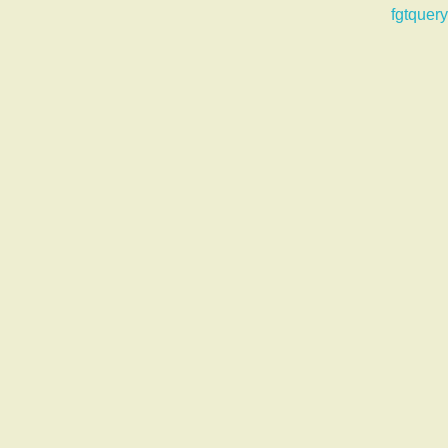
fgtquery