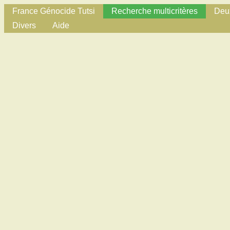
France Génocide Tutsi
Recherche multicritères
Deux
Divers
Aide