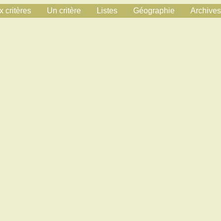
 critères
Un critère
Listes
Géographie
Archives