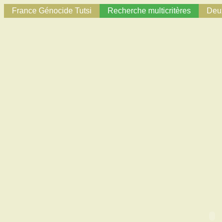
France Génocide Tutsi
Recherche multicritères
Deux