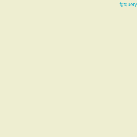
fgtquery