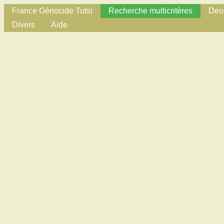
France Génocide Tutsi
Recherche multicritères
Deux
Divers
Aide