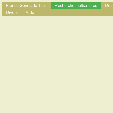
France Génocide Tutsi
Recherche multicritères
Deux
Divers
Aide