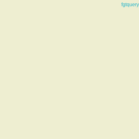
fgtquery