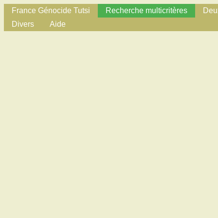
France Génocide Tutsi
Recherche multicritères
Deux
Divers
Aide