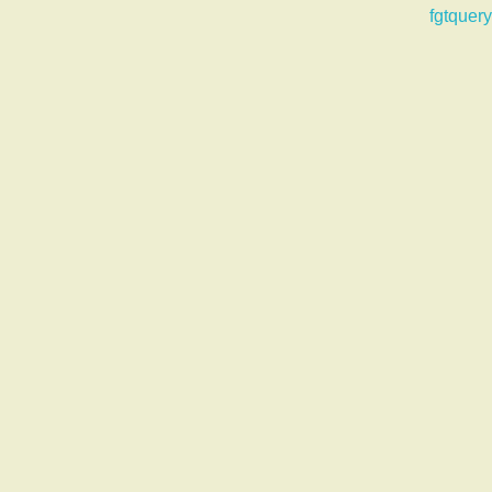
fgtquery