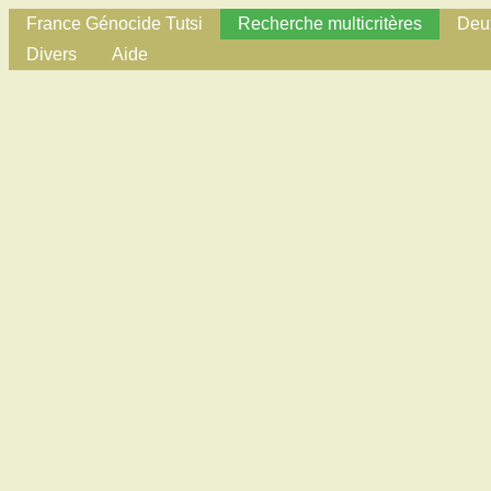
France Génocide Tutsi
Recherche multicritères
Deux
Divers
Aide