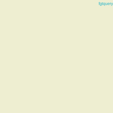
fgtquery