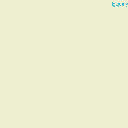
fgtquery