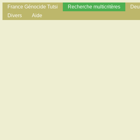
France Génocide Tutsi
Recherche multicritères
Deux
Divers
Aide