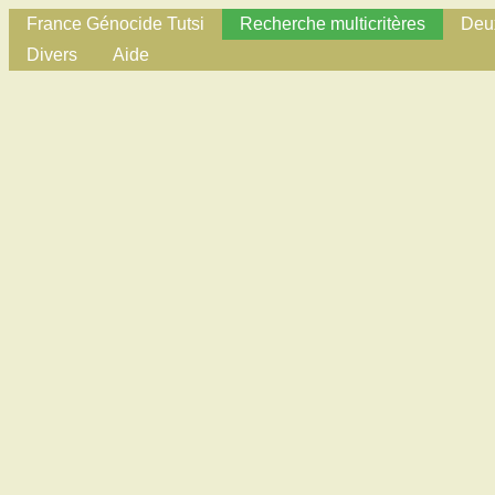
France Génocide Tutsi
Recherche multicritères
Deux
Divers
Aide