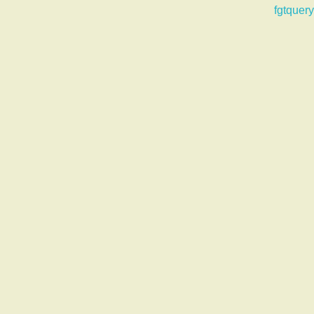
fgtquery