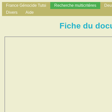
France Génocide Tutsi
Recherche multicritères
Deux
Divers
Aide
Fiche du doc