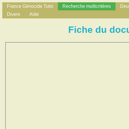
France Génocide Tutsi
Recherche multicritères
Deux
Divers
Aide
Fiche du doc