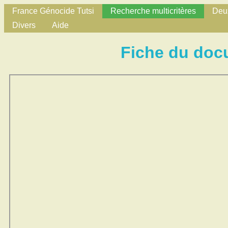
France Génocide Tutsi
Recherche multicritères
Deux
Divers
Aide
Fiche du doc