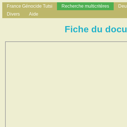
France Génocide Tutsi
Recherche multicritères
Deux
Divers
Aide
Fiche du doc