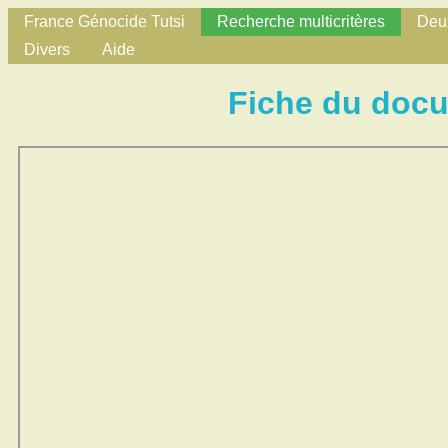
France Génocide Tutsi
Recherche multicritères
Deux
Divers
Aide
Fiche du doc