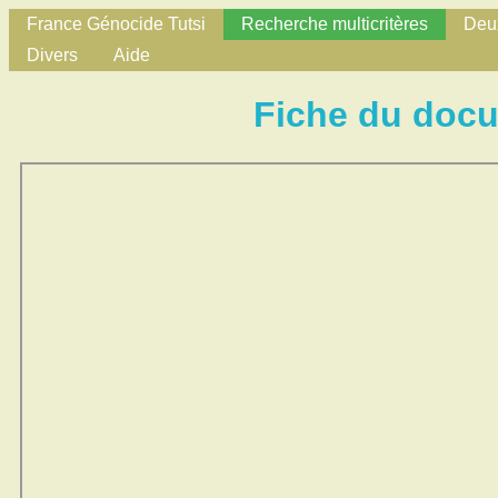
France Génocide Tutsi
Recherche multicritères
Deux
Divers
Aide
Fiche du doc