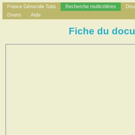
France Génocide Tutsi
Recherche multicritères
Deux
Divers
Aide
Fiche du doc