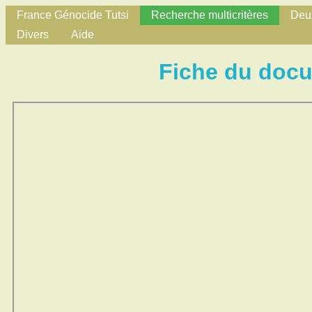
France Génocide Tutsi
Recherche multicritères
Deux
Divers
Aide
Fiche du doc