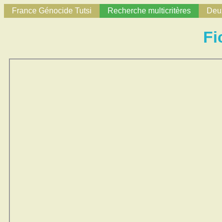
France Génocide Tutsi
Recherche multicritères
Deux
Fi