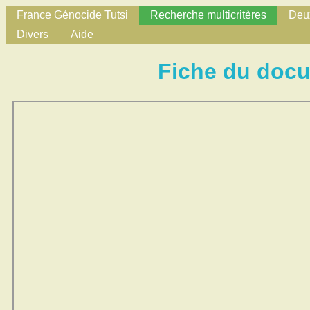
France Génocide Tutsi
Recherche multicritères
Deux
Divers
Aide
Fiche du doc