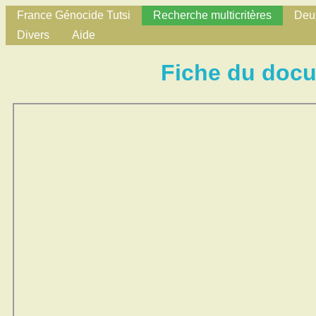
France Génocide Tutsi
Recherche multicritères
Deux
Divers
Aide
Fiche du doc