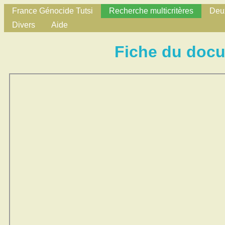
France Génocide Tutsi
Recherche multicritères
Deux
Divers
Aide
Fiche du doc