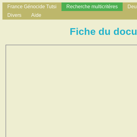
France Génocide Tutsi
Recherche multicritères
Deux
Divers
Aide
Fiche du doc