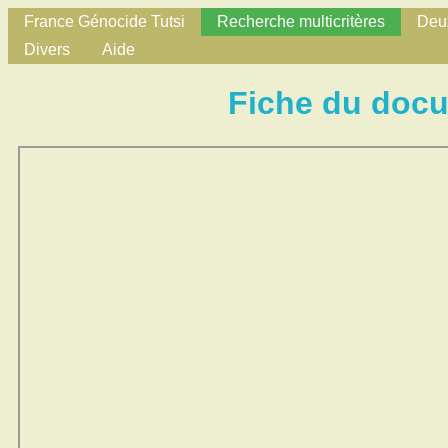
France Génocide Tutsi
Recherche multicritères
Deux
Divers
Aide
Fiche du doc